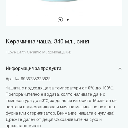
Керамична чаша, 340 мл., синя
I Love Earth Ceramic Mug(340mL,Blue)
Информация за продукта
Арт. №: 6936735323838
Чашата е подходяща за температури от 0℃ до 100℃.
Препоръчително е водата, която наливате да е с
температура до 50℃, за да не се изгорите. Може да се
поставя в микровълнова и миялна машина, но не и във
фурна или стерилизатор. Внимание: чашата е чуплива!
Дръжте далеч от деца! Съхранявайте на сухо и
прохладно място.