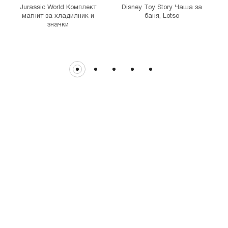
Jurassic World Комплект
Disney Toy Story Чаша за
магнит за хладилник и
баня, Lotso
значки