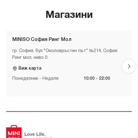
Магазини
MINISO София Ринг Мол
гр. София, бул."Околовръстен път" №214, София
Ринг мол, ниво 0
Виж карта
Понеделник - Неделя
10:00 - 22:00