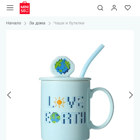
Начало
За дома
Чаши и бутилки