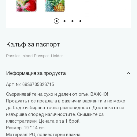
Калъф за паспорт
Passion Island Passport Holder
Информация за продукта
Арт. №: 6936735323715
Съхранявайте на сухо и далеч от огън. ВАЖНО!
Продуктът се предлага в различни варианти и не може
да бъде избирана точна разновидност. Доставката се
извършва според наличностите. Снимките са
илюстративни. Цената е за 1 брой.
Размер: 19 * 14 cm
Материал: PU, полиестерни влакна