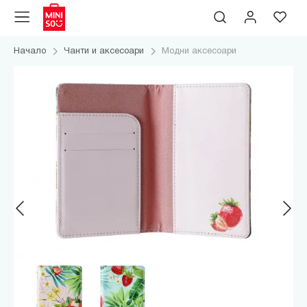
Начало
Чанти и аксесоари
Модни аксесоари