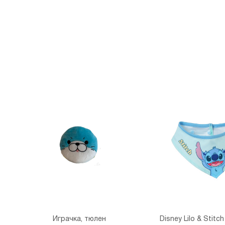
Играчка, тюлен
Disney Lilo & Stitc