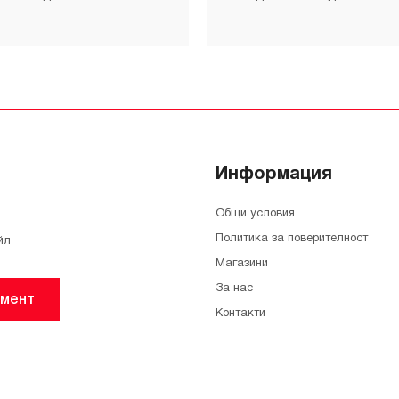
Информация
Общи условия
Политика за поверителност
йл
Магазини
За нас
мент
Контакти