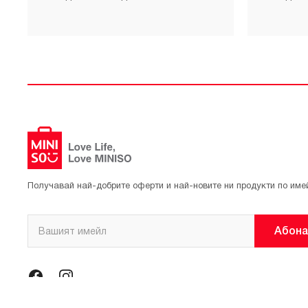
Получавай най-добрите оферти и най-новите ни продукти по име
Абона