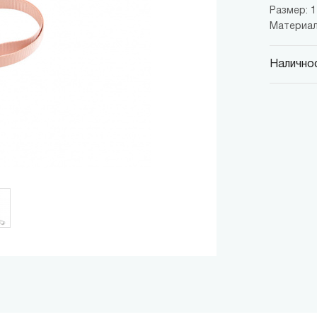
Размер: 1
Материал
Наличнос
MINISO
гр. София,
MINISO
гр. София,
MINISO
гр. София,
MINISO
гр. София
MINISO
гр. София
THE M
гр. София,