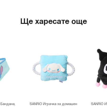
Ще харесате още
h Бандана,
SANRIO Играчка за домашен
SANRIO И