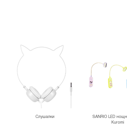
Слушалки
SANRIO LED нощн
Kuromi