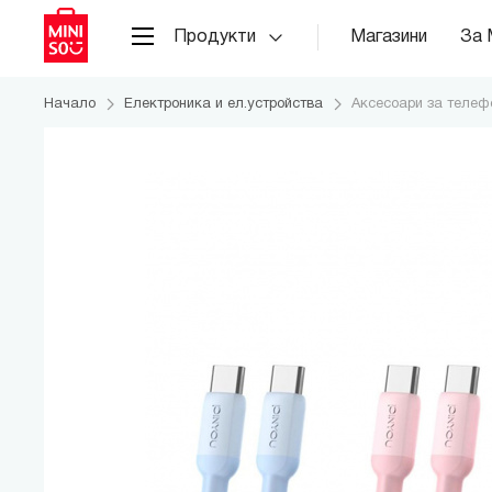
Продукти
Магазини
За 
Начало
Електроника и ел.устройства
Аксесоари за телеф