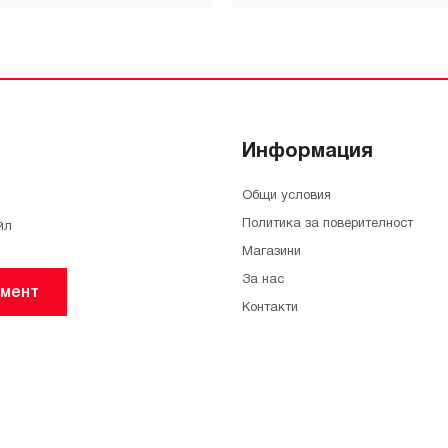
Информация
Общи условия
Политика за поверителност
йл
Магазини
За нас
мент
Контакти