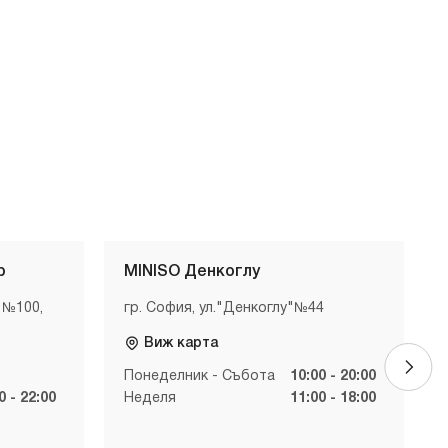
р
MINISO Денкоглу
 №100,
гр. София, ул."Денкоглу"№44
Виж карта
Понеделник - Събота
10:00 - 20:00
0 - 22:00
Неделя
11:00 - 18:00