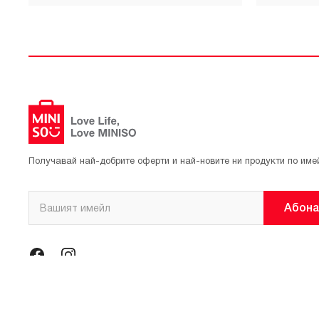
Получавай най-добрите оферти и най-новите ни продукти по име
Абона