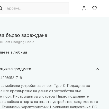
за бързо зареждане
ne Fast Charging Cable
авете в любими
ция за продукта
6942269521718
 за мобилни устройства с порт Type-C. Подходящ за
е или прехвърляне на данни от устройства със
м порт. Инструкции за употреба: Първо подравнете
а на кабела с порта на вашето устройство, след което го
. Технически характеристики: Номинално напрежение: DC