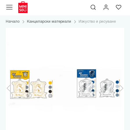
Начало
Канцеларски материали
Изкуство и рисуване