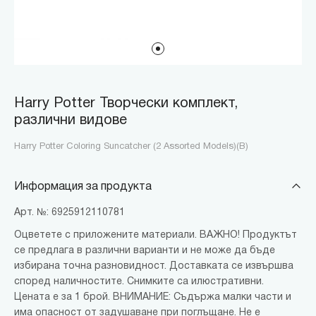
Harry Potter Творчески комплект,
различни видове
Harry Potter Coloring Suncatcher (2 Assorted Models)(B)
Информация за продукта
Арт. №: 6925912110781
Оцветете с приложените материали. ВАЖНО! Продуктът
се предлага в различни варианти и не може да бъде
избирана точна разновидност. Доставката се извършва
според наличностите. Снимките са илюстративни.
Цената е за 1 брой. ВНИМАНИЕ: Съдържа малки части и
има опасност от задушаване при поглъщане. Не е