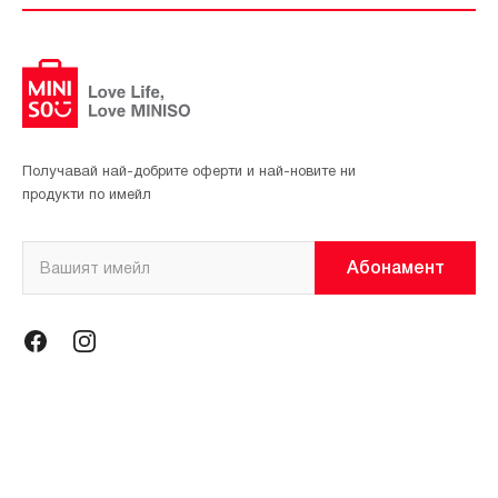
Получавай най-добрите оферти и най-новите ни
продукти по имейл
Абонамент
Информация
Общи условия
Политика за поверителност