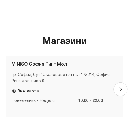
Магазини
MINISO София Ринг Мол
гр. София, бул."Околовръстен път" №214, София
Ринг мол, ниво 0
Виж карта
Понеделник - Неделя
10:00 - 22:00