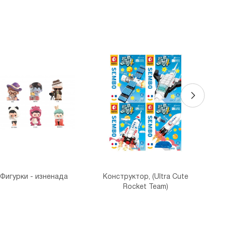
игурки - изненада
Конструктор, (Ultra Cute
Rocket Team)