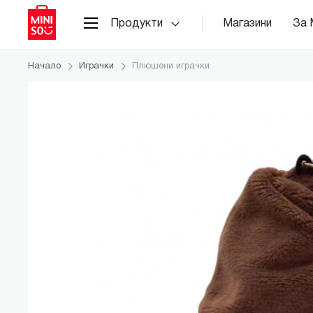
Продукти
Магазини
За 
Начало
Играчки
Плюшени играчки