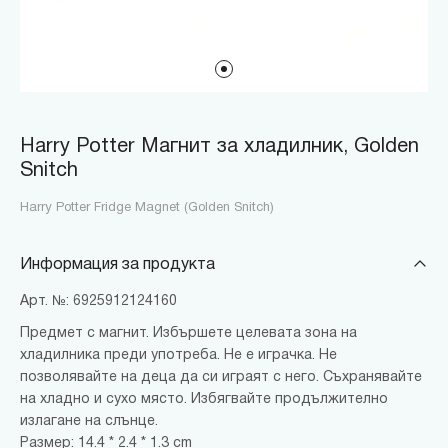
Harry Potter Магнит за хладилник, Golden
Snitch
Harry Potter Fridge Magnet (Golden Snitch)
Информация за продукта
Арт. №: 6925912124160
Предмет с магнит. Избършете целевата зона на
хладилника преди употреба. Не е играчка. Не
позволявайте на деца да си играят с него. Съхранявайте
на хладно и сухо място. Избягвайте продължително
излагане на слънце.
Размер: 14.4 * 2.4 * 1.3 cm