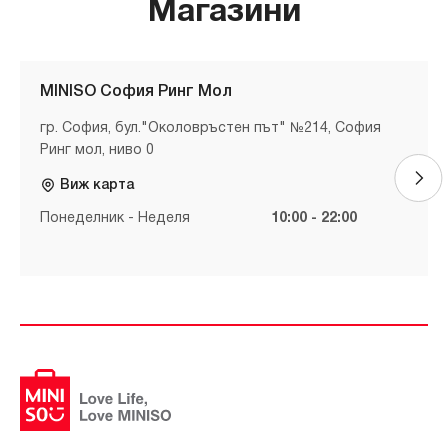
Магазини
MINISO София Ринг Мол
гр. София, бул."Околовръстен път" №214, София
Ринг мол, ниво 0
Виж карта
Понеделник - Неделя
10:00 - 22:00