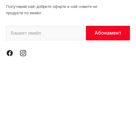
Получавай най-добрите оферти и най-новите ни
продукти по имейл
Абонамент
Информация
Общи условия
Политика за поверителност
Магазини
За нас
Контакти