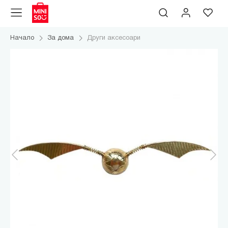
Начало
За дома
Други аксесоари