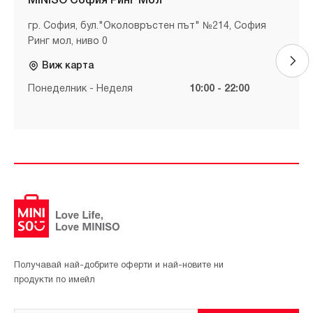
MINISO София Ринг Мол
гр. София, бул."Околовръстен път" №214, София
Ринг мол, ниво 0
Виж карта
Понеделник - Неделя
10:00 - 22:00
Получавай най-добрите оферти и най-новите ни
продукти по имейл