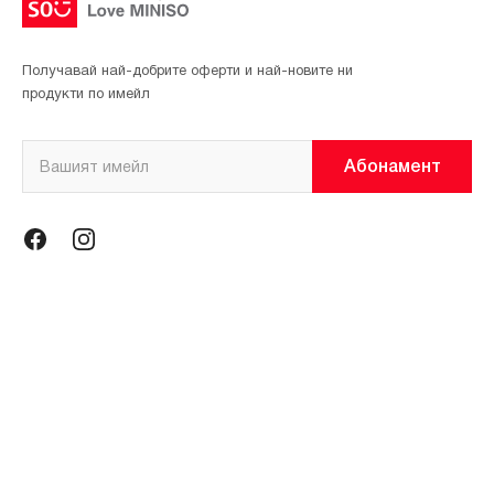
Получавай най-добрите оферти и най-новите ни
продукти по имейл
Абонамент
Информация
Общи условия
Политика за поверителност
Магазини
За нас
Контакти