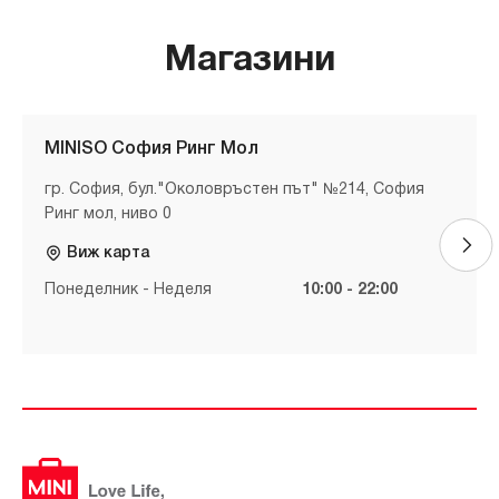
Магазини
MINISO София Ринг Мол
гр. София, бул."Околовръстен път" №214, София
Ринг мол, ниво 0
Виж карта
Понеделник - Неделя
10:00 - 22:00