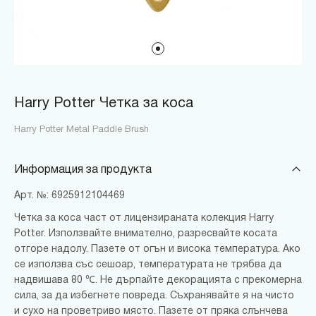
Harry Potter Четка за коса
Harry Potter Metal Paddle Brush
Информация за продукта
Арт. №: 6925912104469
Четка за коса част от лицензираната колекция Harry
Potter. Използвайте внимателно, разресвайте косата
отгоре надолу. Пазете от огън и висока температура. Ако
се използва със сешоар, температурата не трябва да
надвишава 80 ℃. Не дърпайте декорацията с прекомерна
сила, за да избегнете повреда. Съхранявайте я на чисто
и сухо на проветриво място. Пазете от пряка слънчева