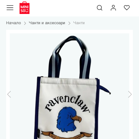
Начало
Чанти и аксесоари
Чанти