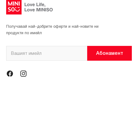
Получавай най-добрите оферти и най-новите ни
продукти по имейл
Абонамент
Информация
Общи условия
Политика за поверителност
Магазини
За нас