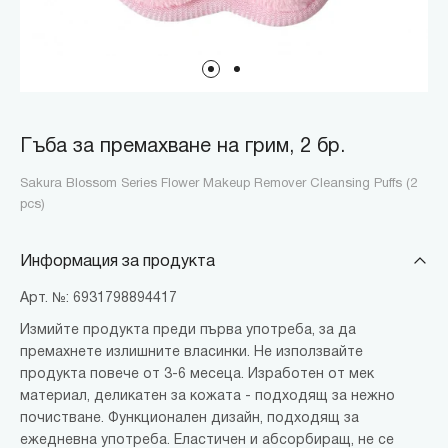
Гъба за премахване на грим, 2 бр.
Sakura Blossom Series Flower Makeup Remover Cleansing Puffs (2
pcs)
Информация за продукта
Арт. №: 6931798894417
Измийте продукта преди първа употреба, за да
премахнете излишните власинки. Не използвайте
продукта повече от 3-6 месеца. Изработен от мек
материал, деликатен за кожата - подходящ за нежно
почистване. Функционален дизайн, подходящ за
ежедневна употреба. Еластичен и абсорбиращ, не се