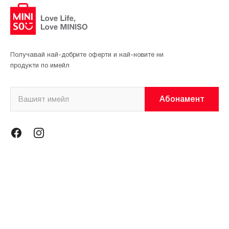
Получавай най-добрите оферти и най-новите ни
продукти по имейл
Абонамент
Информация
Общи условия
Политика за поверителност
Магазини