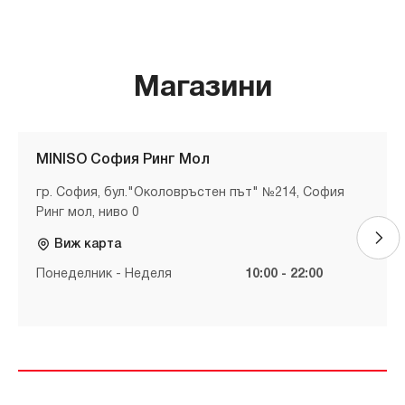
Магазини
MINISO София Ринг Мол
гр. София, бул."Околовръстен път" №214, София
Ринг мол, ниво 0
Виж карта
Понеделник - Неделя
10:00 - 22:00