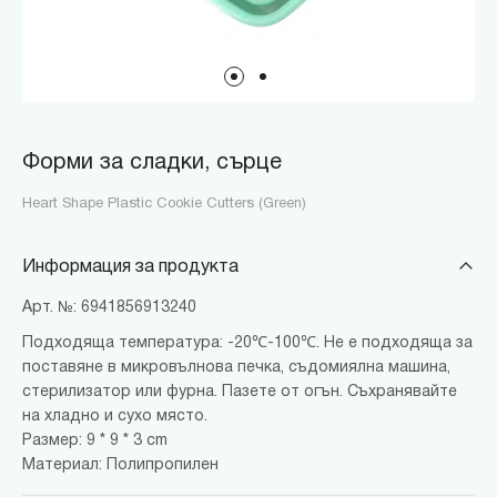
Форми за сладки, сърце
Heart Shape Plastic Cookie Cutters (Green)
Информация за продукта
Арт. №: 6941856913240
Подходяща температура: -20℃-100℃. Не е подходяща за
поставяне в микровълнова печка, съдомиялна машина,
стерилизатор или фурна. Пазете от огън. Съхранявайте
на хладно и сухо място.
Размер: 9 * 9 * 3 cm
Материал: Полипропилен