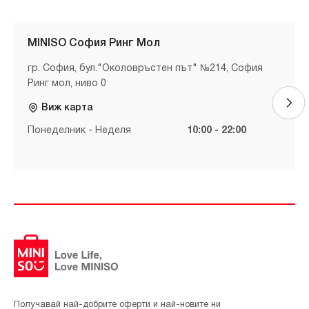
MINISO София Ринг Мол
гр. София, бул."Околовръстен път" №214, София
Ринг мол, ниво 0
Виж карта
Понеделник - Неделя
10:00 - 22:00
Получавай най-добрите оферти и най-новите ни