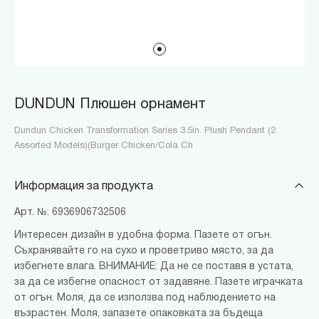
DUNDUN Плюшен орнамент
Dundun Chicken Transformation Series 3.5in. Plush Pendant (2
Assorted Models)(Burger Chicken/Cola Ch
Информация за продукта
Арт. №: 6936906732506
Интересен дизайн в удобна форма. Пазете от огън.
Съхранявайте го на сухо и проветриво място, за да
избегнете влага. ВНИМАНИЕ: Да не се поставя в устата,
за да се избегне опасност от задавяне. Пазете играчката
от огън. Моля, да се използва под наблюдението на
възрастен. Моля, запазете опаковката за бъдеща