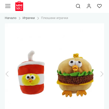
Начало
Играчки
Плюшени играчки