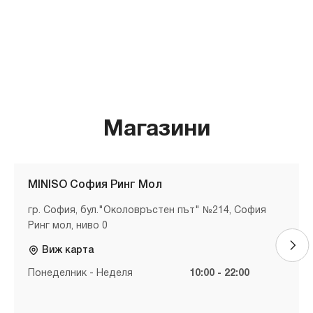
Магазини
MINISO София Ринг Мол
гр. София, бул."Околовръстен път" №214, София
Ринг мол, ниво 0
Виж карта
Понеделник - Неделя
10:00 - 22:00