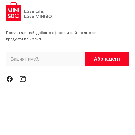
Получавай най-добрите оферти и най-новите ни
продукти по имейл
Абонамент
Информация
Общи условия
Политика за поверителност
Магазини