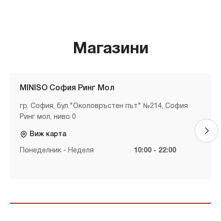
Магазини
MINISO София Ринг Мол
гр. София, бул."Околовръстен път" №214, София
Ринг мол, ниво 0
Виж карта
Понеделник - Неделя
10:00 - 22:00