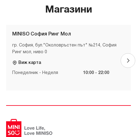
Магазини
MINISO София Ринг Мол
гр. София, бул."Околовръстен път" №214, София
Ринг мол, ниво 0
Виж карта
Понеделник - Неделя
10:00 - 22:00