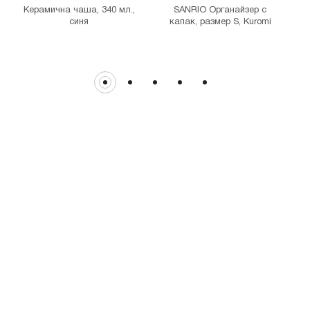
Керамична чаша, 340 мл.,
SANRIO Органайзер с
синя
капак, размер S, Kuromi