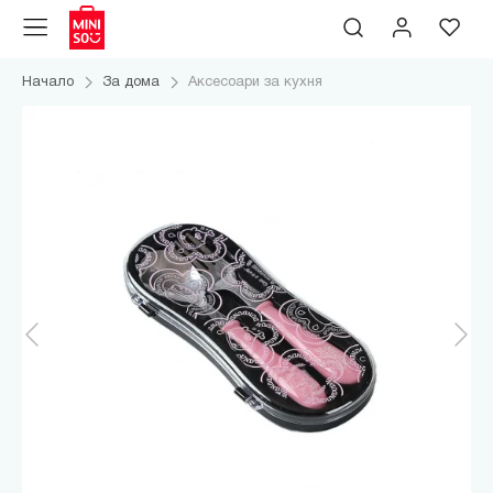
Начало
За дома
Аксесоари за кухня