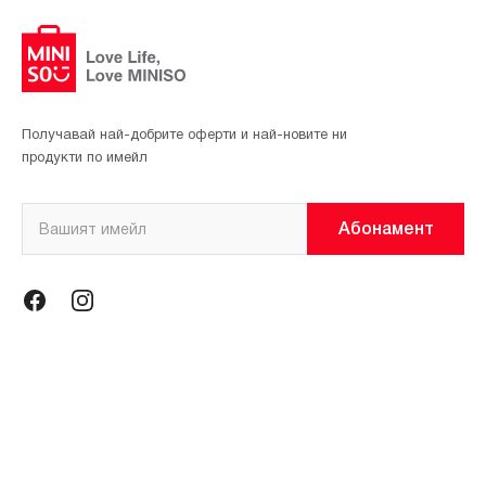
Получавай най-добрите оферти и най-новите ни
продукти по имейл
Абонамент
Информация
Общи условия
Политика за поверителност
Магазини