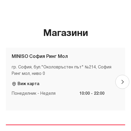
Магазини
MINISO София Ринг Мол
гр. София, бул."Околовръстен път" №214, София
Ринг мол, ниво 0
Виж карта
Понеделник - Неделя
10:00 - 22:00