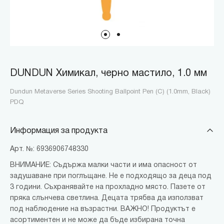
DUNDUN Химикал, черно мастило, 1.0 мм
Dundun Metaverse Series Shooting Ballpoint Pen (C) (1.0mm, Black)
PDQ
Информация за продукта
Арт. №: 6936906748330
ВНИМАНИЕ: Съдържа малки части и има опасност от
задушаване при поглъщане. Не е подходящо за деца под
3 години. Съхранявайте на прохладно място. Пазете от
пряка слънчева светлина. Децата трябва да използват
под наблюдение на възрастни. ВАЖНО! Продуктът е
асортиментен и не може да бъде избирана точна