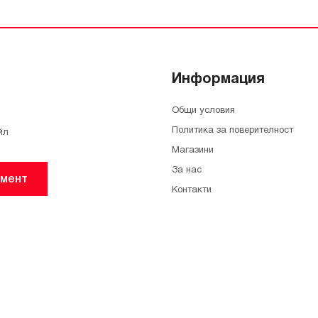
Информация
Общи условия
Политика за поверителност
йл
Магазини
За нас
мент
Контакти