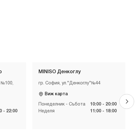
р
MINISO Денкоглу
 №100,
гр. София, ул."Денкоглу"№44
Виж карта
Понеделник - Събота
10:00 - 20:00
0 - 22:00
Неделя
11:00 - 18:00