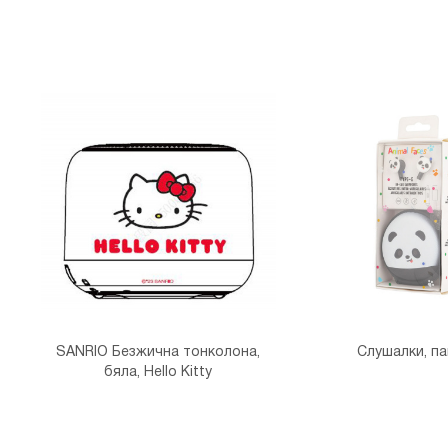
SANRIO Безжична тонколона,
Слушалки, п
бяла, Hello Kitty