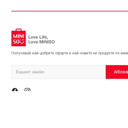
Получавай най-добрите оферти и най-новите ни продукти по име
Абона
© 2021 Официален магазин на MINISO