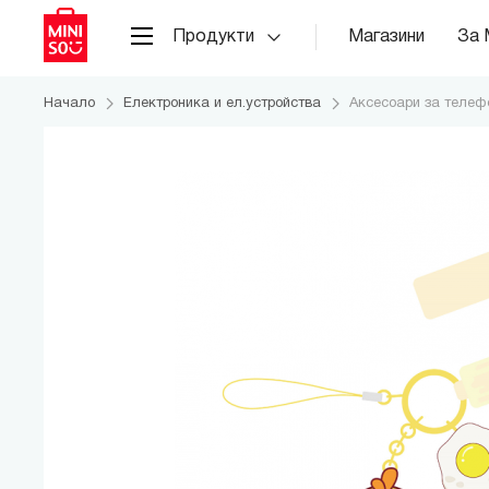
Продукти
Магазини
За 
Начало
Електроника и ел.устройства
Аксесоари за телеф