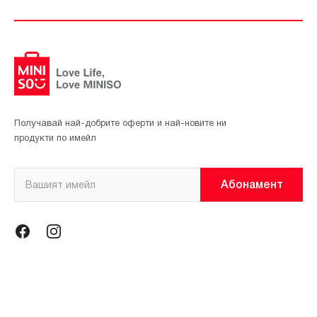
Получавай най-добрите оферти и най-новите ни
продукти по имейл
Абонамент
Информация
Общи условия