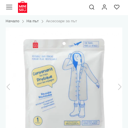
Начало
На път
Аксесоари за път