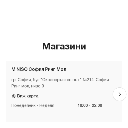
Магазини
MINISO София Ринг Мол
гр. София, бул."Околовръстен път" №214, София
Ринг мол, ниво 0
Виж карта
Понеделник - Неделя
10:00 - 22:00