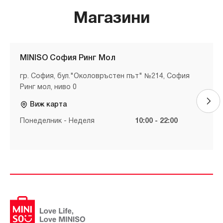
Магазини
MINISO София Ринг Мол
гр. София, бул."Околовръстен път" №214, София
Ринг мол, ниво 0
Виж карта
Понеделник - Неделя
10:00 - 22:00