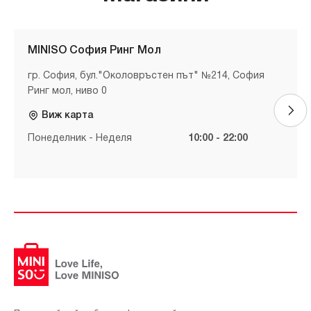
MINISO София Ринг Мол
гр. София, бул."Околовръстен път" №214, София
Ринг мол, ниво 0
Виж карта
Понеделник - Неделя
10:00 - 22:00