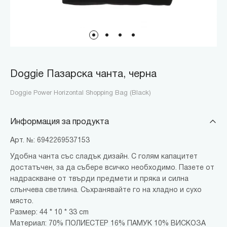
Doggie Пазарска чанта, черна
Doggie Power Horizontal Shopping Bag (Black)
Информация за продукта
Арт. №: 6942269537153
Удобна чанта със сладък дизайн. С голям капацитет
достатъчен, за да събере всичко необходимо. Пазете от
надраскване от твърди предмети и пряка и силна
слънчева светлина. Съхранявайте го на хладно и сухо
място.
Размер: 44 * 10 * 33 cm
Материал: 70% ПОЛИЕСТЕР 16% ПАМУК 10% ВИСКОЗА