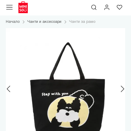
Начало
Чанти и аксесоари
Чанти за рамо