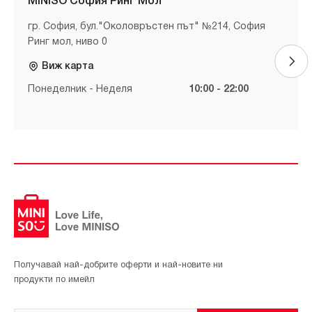
MINISO София Ринг Мол
гр. София, бул."Околовръстен път" №214, София
Ринг мол, ниво 0
Виж карта
Понеделник - Неделя
10:00 - 22:00
Получавай най-добрите оферти и най-новите ни
продукти по имейл