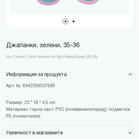
Джапанки, зелени, 35-36
Ice Cream Color Women's Flip-Flops(Green,35-36)
Информация за продукта
Арт. №: 6942269537580
Размер: 23 * 18 * 4.5 cm
Материал: горна част: PVC (поливинилхлорид); подметка:
PE (полиетилен).
Наличност в магазините