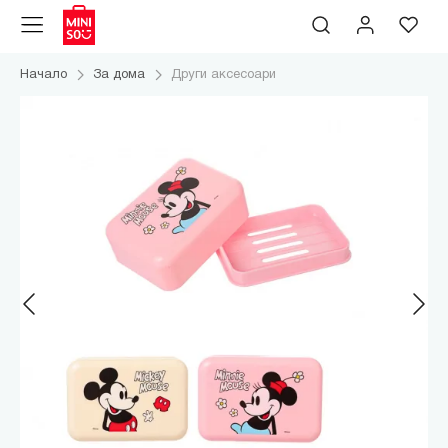
Начало
За дома
Други аксесоари