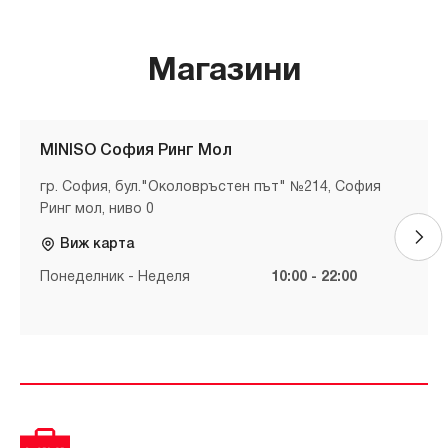
Магазини
MINISO София Ринг Мол
гр. София, бул."Околовръстен път" №214, София
Ринг мол, ниво 0
Виж карта
Понеделник - Неделя
10:00 - 22:00