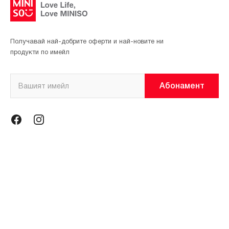
Получавай най-добрите оферти и най-новите ни
продукти по имейл
Абонамент
Информация
Общи условия
Политика за поверителност
Магазини
За нас