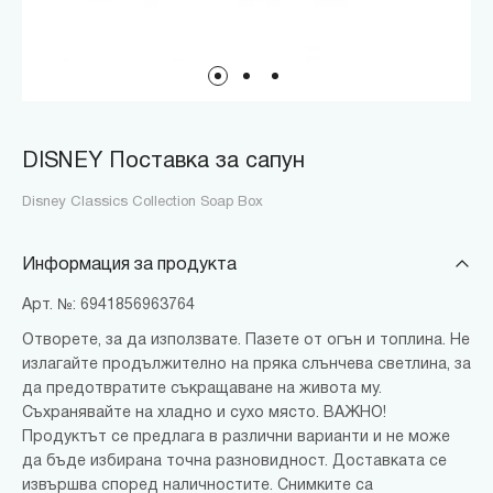
DISNEY Поставка за сапун
Disney Classics Collection Soap Box
Информация за продукта
Арт. №: 6941856963764
Отворете, за да използвате. Пазете от огън и топлина. Не
излагайте продължително на пряка слънчева светлина, за
да предотвратите съкращаване на живота му.
Съхранявайте на хладно и сухо място. ВАЖНО!
Продуктът се предлага в различни варианти и не може
да бъде избирана точна разновидност. Доставката се
извършва според наличностите. Снимките са