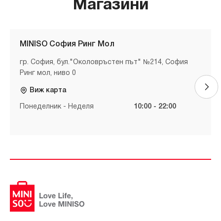
Магазини
MINISO София Ринг Мол
гр. София, бул."Околовръстен път" №214, София
Ринг мол, ниво 0
Виж карта
Понеделник - Неделя
10:00 - 22:00