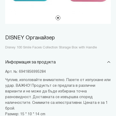
DISNEY Органайзер
Disney 100 Smile Faces Collection Storage Box with Handle
Информация за продукта
Арт. №: 6941856995284
Чуплив, използвайте внимателно. Пазете от изпускане или
удар. ВАЖНО! Продуктът се предлага в различни
варианти и не може да бъде избирана точна
разновидност. Доставката се извършва според
наличностите. Снимките са илюстративни. Цената е за 1
брой.
Размер: 15 * 10 * 14 cm