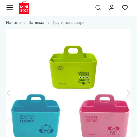
Начало
За дома
Други аксесоари