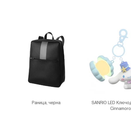
Раница, черна
SANRIO LED Ключо
Cinnamorol