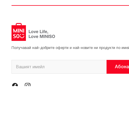
Получавай най-добрите оферти и най-новите ни продукти по име
Абона
© 2021 Официален магазин на MINISO