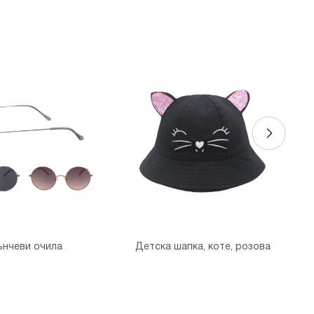
ънчеви очила
Детска шапка, коте, розова