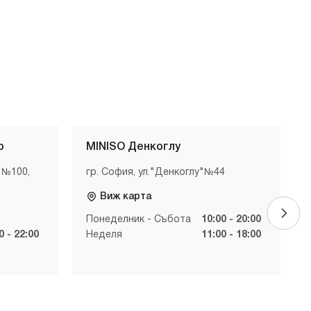
р
MINISO Денкоглу
 №100,
гр. София, ул."Денкоглу"№44
Виж карта
Понеделник - Събота
10:00 - 20:00
0 - 22:00
Неделя
11:00 - 18:00