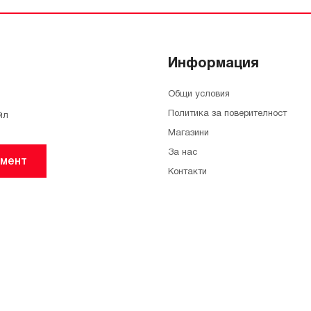
Информация
Общи условия
Политика за поверителност
йл
Магазини
За нас
мент
Контакти