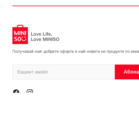
Получавай най-добрите оферти и най-новите ни продукти по име
Абона
© 2021 Официален магазин на MINISO