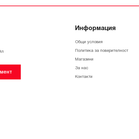
Информация
Общи условия
Политика за поверителност
йл
Магазини
За нас
мент
Контакти