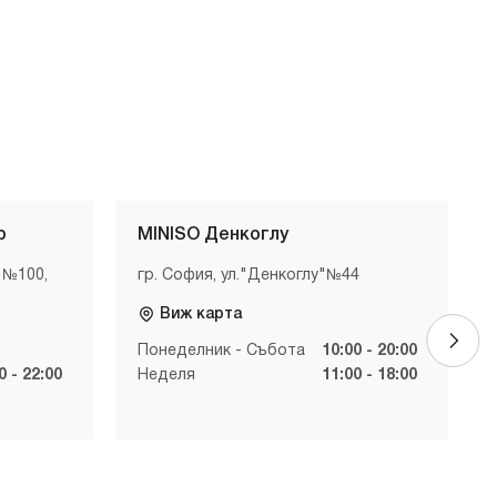
р
MINISO Денкоглу
 №100,
гр. София, ул."Денкоглу"№44
Виж карта
Понеделник - Събота
10:00 - 20:00
0 - 22:00
Неделя
11:00 - 18:00