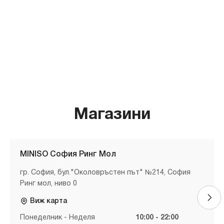
Магазини
MINISO София Ринг Мол
гр. София, бул."Околовръстен път" №214, София
Ринг мол, ниво 0
Виж карта
Понеделник - Неделя
10:00 - 22:00