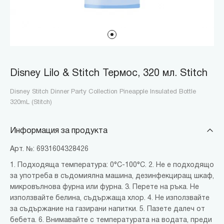
Disney Lilo & Stitch Термос, 320 мл. Stitch
Disney Stitch Dinner Party Collection Pineapple Insulated Bottle
320mL (Stitch)
Информация за продукта
Арт. №: 6931604328426
1. Подходяща температура: 0°C-100°C. 2. Не е подходящо
за употреба в съдомиялна машина, дезинфекциращ шкаф,
микровълнова фурна или фурна. 3. Перете на ръка. Не
използвайте белина, съдържаща хлор. 4. Не използвайте
за съдържание на газирани напитки. 5. Пазете далеч от
бебета. 6. Внимавайте с температурата на водата, преди