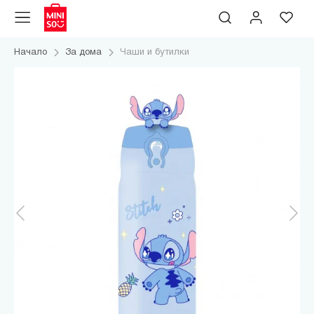
Начало
За дома
Чаши и бутилки