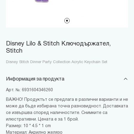
Disney Lilo & Stitch Ключодържател,
Stitch
Disney Stitch Dinner Party Collection Acrylic Keychain Set
Информация за продукта
Арт. №: 6931604346260
ВАЖНО! Продуктът се предлага в различни варианти и не
може да бъде избирана точна разновидност. Доставката
се извършва според наличностите. Снимките са
илюстративни. Цената е за 1 брой.
Размер: 10 * 4.5 * 1 cm
Материал: Акрилно желязо