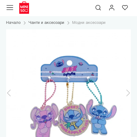
Начало
Чанти и аксесоари
Модни аксесоари