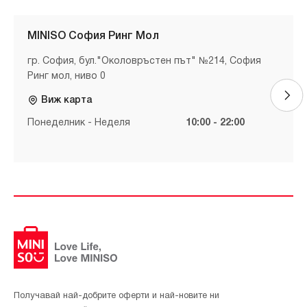
MINISO София Ринг Мол
гр. София, бул."Околовръстен път" №214, София
Ринг мол, ниво 0
Виж карта
Понеделник - Неделя
10:00 - 22:00
Получавай най-добрите оферти и най-новите ни