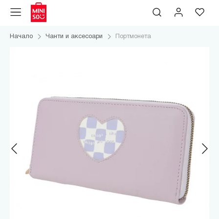
Начало
Чанти и аксесоари
Портмонета