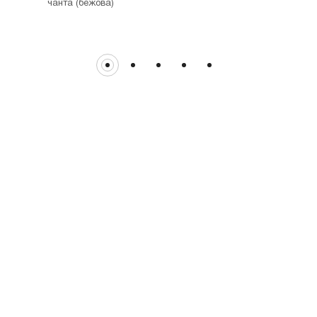
чанта (бежова)