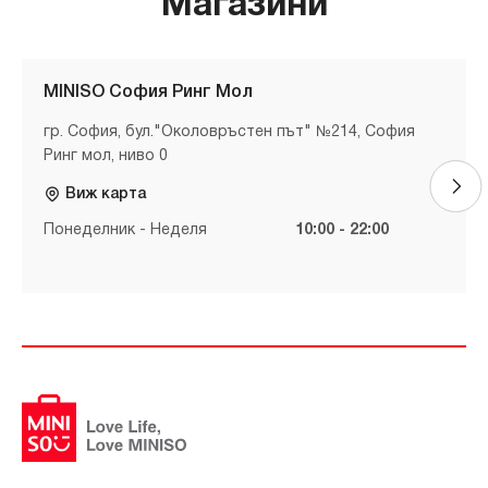
Магазини
MINISO София Ринг Мол
гр. София, бул."Околовръстен път" №214, София
Ринг мол, ниво 0
Виж карта
Понеделник - Неделя
10:00 - 22:00