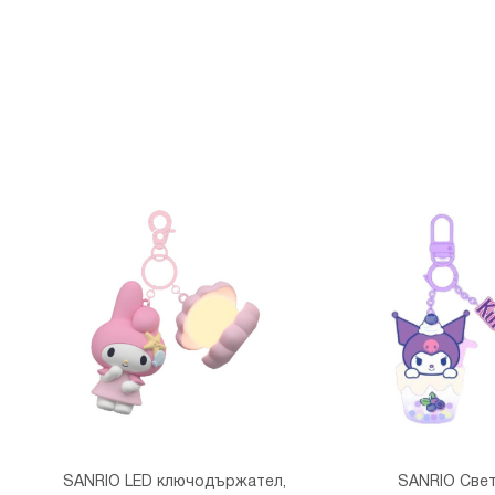
SANRIO LED ключодържател,
SANRIO Све