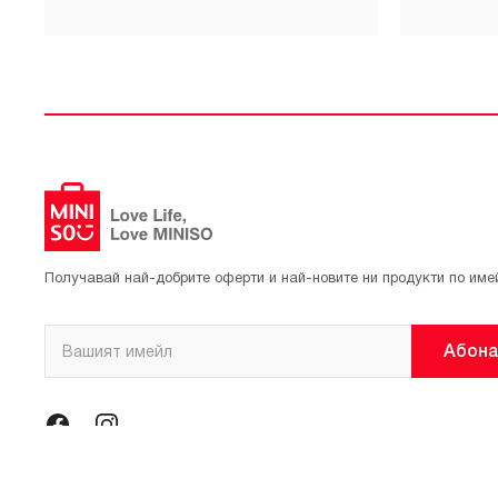
Получавай най-добрите оферти и най-новите ни продукти по име
Абона