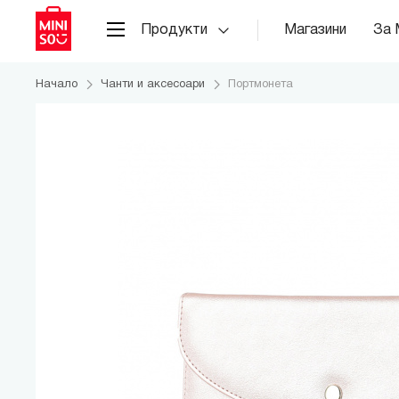
Продукти
Магазини
За 
Начало
Чанти и аксесоари
Портмонета