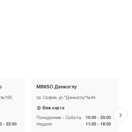
р
MINISO Денкоглу
 №100,
гр. София, ул."Денкоглу"№44
Виж карта
Понеделник - Събота
10:00 - 20:00
0 - 22:00
Неделя
11:00 - 18:00