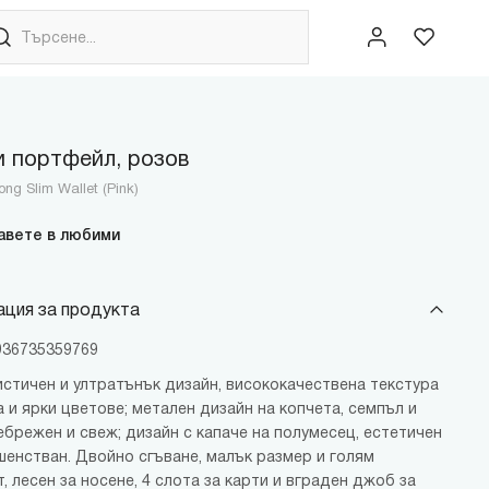
 портфейл, розов
ng Slim Wallet (Pink)
авете в любими
ция за продукта
6936735359769
стичен и ултратънък дизайн, висококачествена текстура
 и ярки цветове; метален дизайн на копчета, семпъл и
ебрежен и свеж; дизайн с капаче на полумесец, естетичен
шенстван. Двойно сгъване, малък размер и голям
, лесен за носене, 4 слота за карти и вграден джоб за