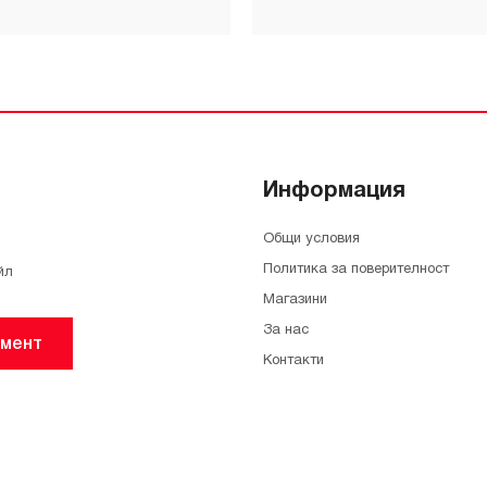
Информация
Общи условия
Политика за поверителност
йл
Магазини
За нас
мент
Контакти