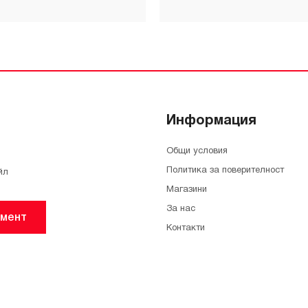
Информация
Общи условия
Политика за поверителност
йл
Магазини
За нас
мент
Контакти