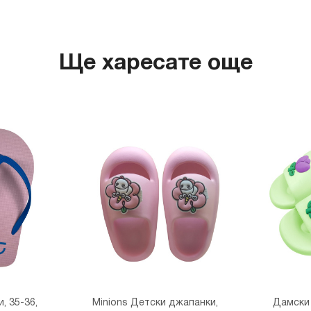
Ще харесате още
, 35-36,
Minions Детски джапанки,
Дамски 