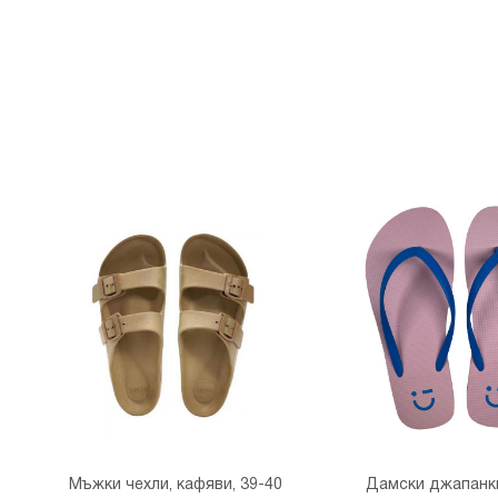
Мъжки чехли, кафяви, 39-40
Дамски джапанки