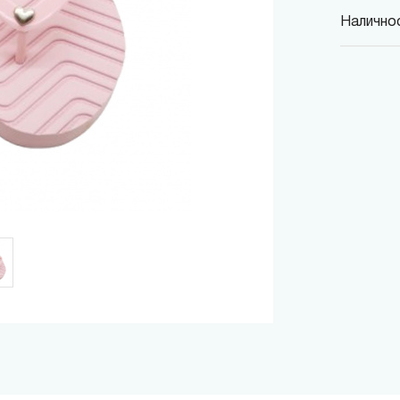
Наличнос
MINISO
гр. София,
MINISO
гр. София,
MINISO
гр. София,
MINISO
гр. София
MINISO
гр. София
THE M
гр. София,