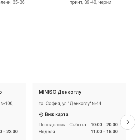
елени, 35-36
принт, 39-40, черни
р
MINISO Денкоглу
 №100,
гр. София, ул."Денкоглу"№44
Виж карта
Понеделник - Събота
10:00 - 20:00
0 - 22:00
Неделя
11:00 - 18:00