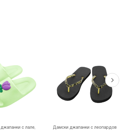
джапанки с лале,
Дамски джапанки с леопардов