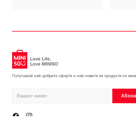
Получавай най-добрите оферти и най-новите ни продукти по име
Абона