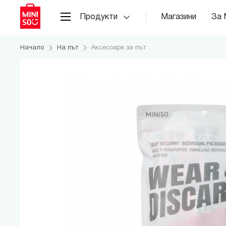
Продукти
Магазини
За 
Начало
На път
Аксесоари за път