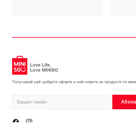
Получавай най-добрите оферти и най-новите ни продукти по име
Абона