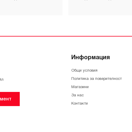
Информация
Общи условия
Политика за поверителност
йл
Магазини
За нас
мент
Контакти