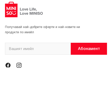
Получавай най-добрите оферти и най-новите ни
продукти по имейл
Абонамент
Информация
Общи условия
Политика за поверителност
Магазини