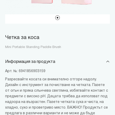
Четка за коса
Mini Portable Standing Paddle Brush
Информация за продукта
Арт. №: 6941856903159
Разресвайте косата си внимателно отгоре надолу.
Дизайн с инструмент за почистване на четката. Пазете
от огън и пряка слънчева светлина, избягвайте контакт с
предмети с високо pH. Децата трябва да използват под
надзора на възрастен. Пазете четката суха и чиста, на
хладно, сухо и проветриво място. ВАЖНО! Продуктът се
предлага в различни варианти и не може да бъде