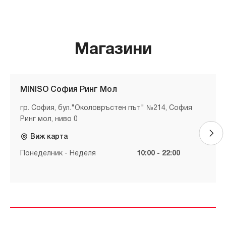
Магазини
MINISO София Ринг Мол
гр. София, бул."Околовръстен път" №214, София
Ринг мол, ниво 0
Виж карта
Понеделник - Неделя
10:00 - 22:00