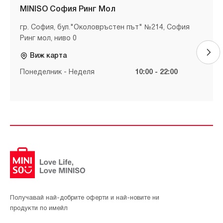
MINISO София Ринг Мол
гр. София, бул."Околовръстен път" №214, София
Ринг мол, ниво 0
Виж карта
Понеделник - Неделя
10:00 - 22:00
Получавай най-добрите оферти и най-новите ни
продукти по имейл