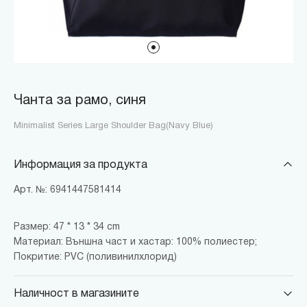
Чанта за рамо, синя
Minimalist Series Large Shoulder Bag(Navy Blue)
Информация за продукта
Арт. №: 6941447581414
Размер: 47 * 13 * 34 cm
Материал: Външна част и хастар: 100% полиестер;
Покритие: PVC (поливинилхлорид)
Наличност в магазините