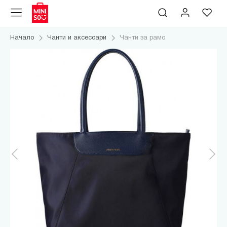
Начало
Чанти и аксесоари
Чанти за рамо