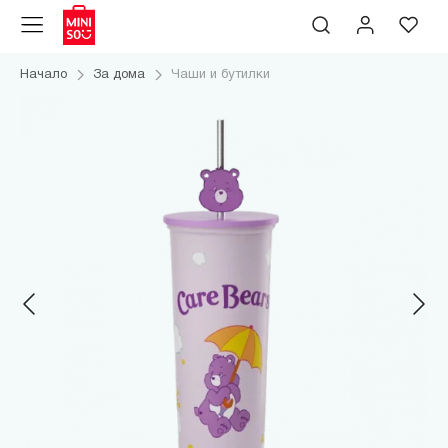
Начало
За дома
Чаши и бутилки