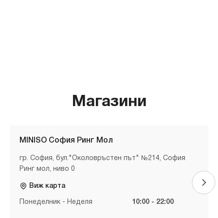
Магазини
MINISO София Ринг Мол
гр. София, бул."Околовръстен път" №214, София
Ринг мол, ниво 0
Виж карта
Понеделник - Неделя
10:00 - 22:00