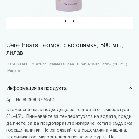
Care Bears Термос със сламка, 800 мл.,
лилав
Care Bears Collection Stainless Steel Tumbler with Straw (800mL)
(Purple)
Информация за продукта
Арт. №: 6936906724594
Стоманена чаша подходяща за течности с температура:
0℃-45℃. Внимавайте за температурата на водата, преди
да пиете, за да предотвратите изгаряне, когато съдържа
горещи напитки. Не използвайте в съдомиялна машина,
стерилизатор, микровълнова печка или фурна. Не