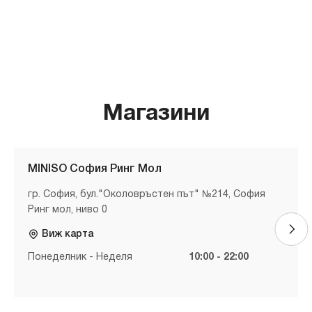
Магазини
MINISO София Ринг Мол
гр. София, бул."Околовръстен път" №214, София
Ринг мол, ниво 0
Виж карта
Понеделник - Неделя
10:00 - 22:00