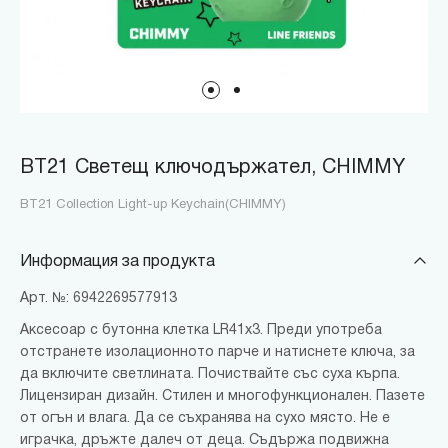
BT21 Светещ ключодържател, CHIMMY
BT21 Collection Light-up Keychain(CHIMMY)
Информация за продукта
Арт. №: 6942269577913
Аксесоар с бутонна клетка LR41x3. Преди употреба
отстранете изолационното парче и натиснете ключа, за
да включите светлината. Почиствайте със суха кърпа.
Лицензиран дизайн. Стилен и многофункционален. Пазете
от огън и влага. Да се съхранява на сухо място. Не е
играчка, дръжте далеч от деца. Съдържа подвижна