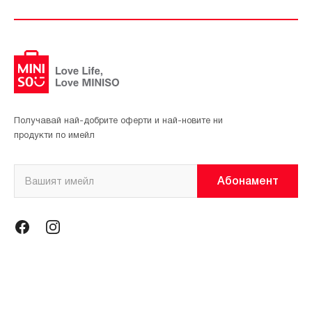
Получавай най-добрите оферти и най-новите ни
продукти по имейл
Абонамент
Информация
Общи условия