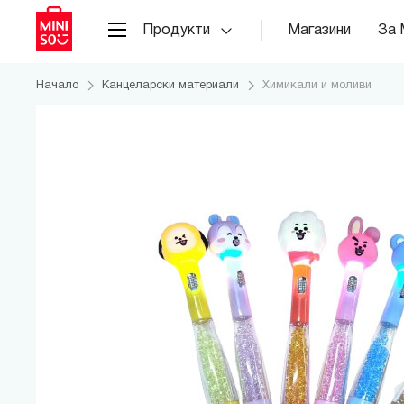
Продукти
Магазини
За 
Начало
Канцеларски материали
Химикали и моливи