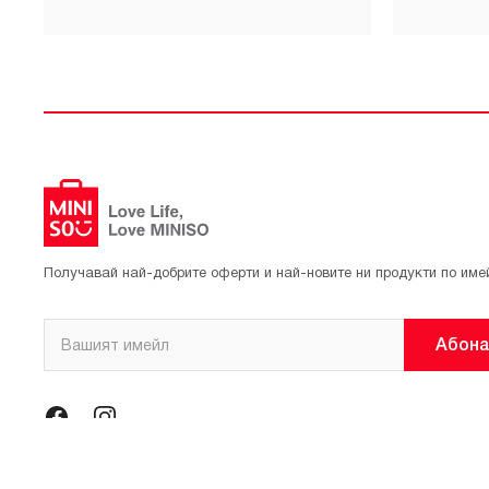
Получавай най-добрите оферти и най-новите ни продукти по име
Абона