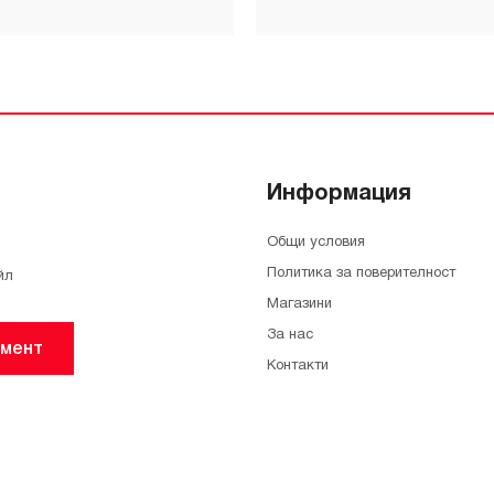
Информация
Общи условия
Политика за поверителност
йл
Магазини
За нас
мент
Контакти