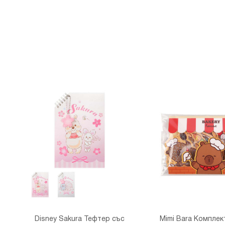
Disney Sakura Тефтер със
Mimi Bara Комплек