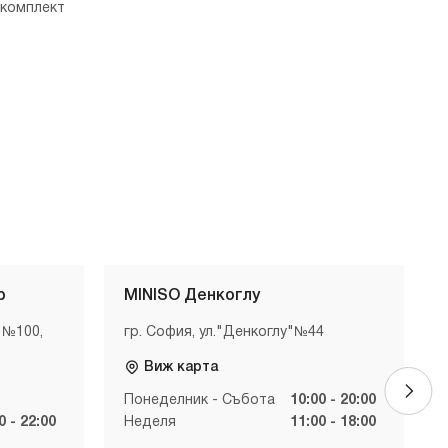
комплект
р
MINISO Денкоглу
 №100,
гр. София, ул."Денкоглу"№44
Виж карта
Понеделник - Събота
10:00 - 20:00
0 - 22:00
Неделя
11:00 - 18:00