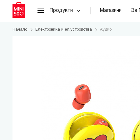
Продукти
Магазини
За 
Начало
Електроника и ел.устройства
Аудио