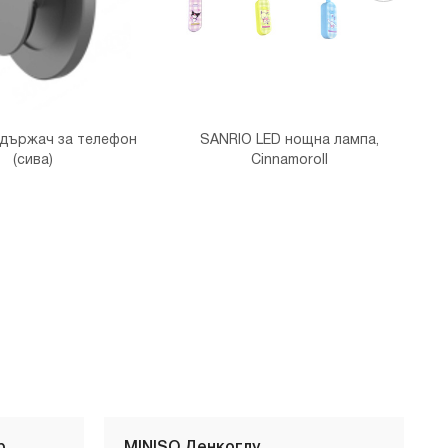
 държач за телефон
SANRIO LED нощна лампа,
(сива)
Cinnamoroll