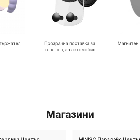
държател,
Прозрачна поставка за
Магнитен
телефон, за автомобил
Магазини