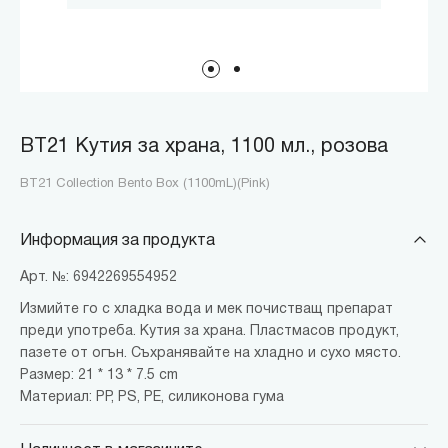
BT21 Кутия за храна, 1100 мл., розова
BT21 Collection Bento Box (1100mL)(Pink)
Информация за продукта
Арт. №: 6942269554952
Измийте го с хладка вода и мек почистващ препарат
преди употреба. Кутия за храна. Пластмасов продукт,
пазете от огън. Съхранявайте на хладно и сухо място.
Размер: 21 * 13 * 7.5 cm
Материал: PP, PS, PE, силиконова гума