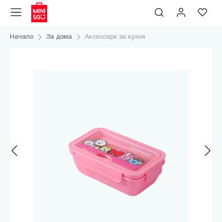
Начало
За дома
Аксесоари за кухня