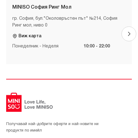
MINISO София Ринг Мол
гр. София, бул."Околовръстен път" №214, София
Ринг мол, ниво 0
Виж карта
Понеделник - Неделя
10:00 - 22:00
Получавай най-добрите оферти и най-новите ни
продукти по имейл