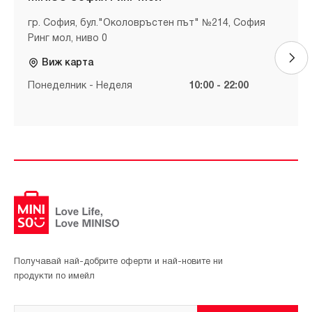
гр. София, бул."Околовръстен път" №214, София
Ринг мол, ниво 0
Виж карта
Понеделник - Неделя
10:00 - 22:00
Получавай най-добрите оферти и най-новите ни
продукти по имейл