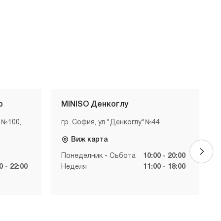
р
MINISO Денкоглу
 №100,
гр. София, ул."Денкоглу"№44
Виж карта
Понеделник - Събота
10:00 - 20:00
0 - 22:00
Неделя
11:00 - 18:00