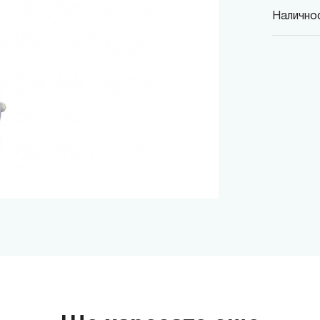
Наличнос
MINISO
гр. София,
MINISO
гр. София,
MINISO
гр. София,
MINISO
гр. София
MINISO
гр. София
THE M
гр. София,