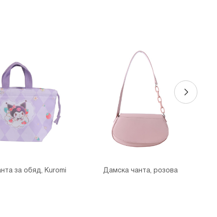
нта за обяд, Kuromi
Дамска чанта, розова