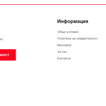
Информация
Общи условия
Политика за поверителност
йл
Магазини
За нас
мент
Контакти