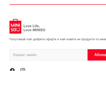
Получавай най-добрите оферти и най-новите ни продукти по име
Абона
© 2021 Официален магазин на MINISO