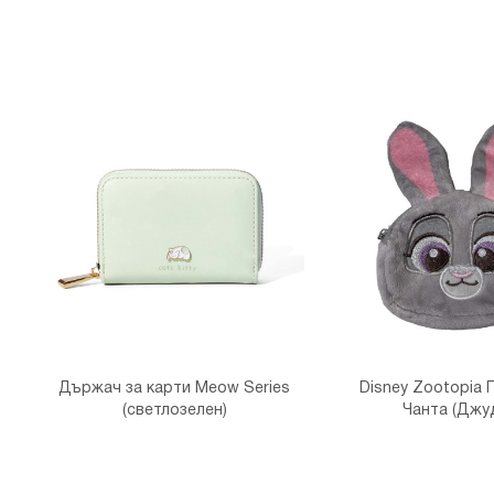
Държач за карти Meow Series
Disney Zootopia
(светлозелен)
Чанта (Джу