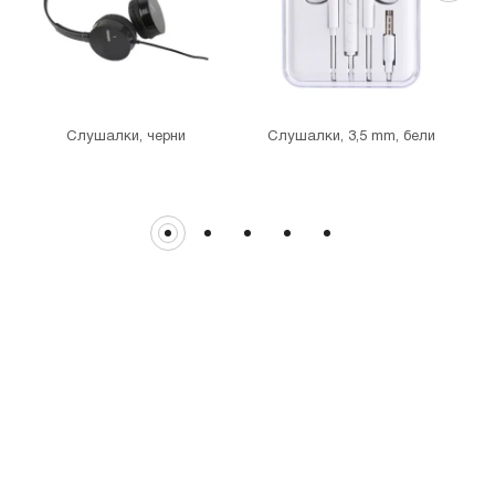
MINISO Витоша
гр. София, бул."Витоша" №57
THE MALL
гр. София, бул. Цариградско шосе 115з
Слушалки, черни
Слушалки, 3,5 mm, бели