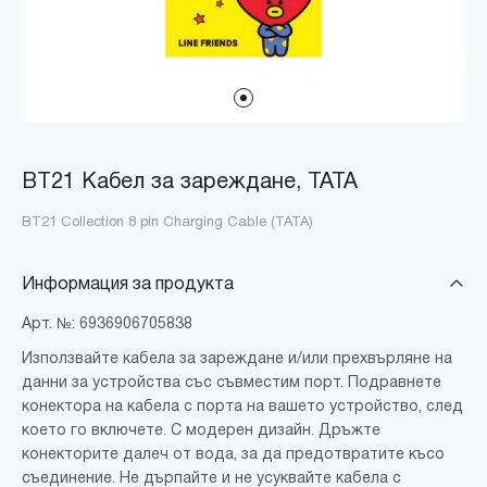
BT21 Кабел за зареждане, TATA
BT21 Collection 8 pin Charging Cable (TATA)
Информация за продукта
Арт. №: 6936906705838
Използвайте кабела за зареждане и/или прехвърляне на
данни за устройства със съвместим порт. Подравнете
конектора на кабела с порта на вашето устройство, след
което го включете. С модерен дизайн. Дръжте
конекторите далеч от вода, за да предотвратите късо
съединение. Не дърпайте и не усуквайте кабела с