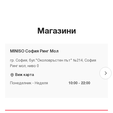
Магазини
MINISO София Ринг Мол
гр. София, бул."Околовръстен път" №214, София
Ринг мол, ниво 0
Виж карта
Понеделник - Неделя
10:00 - 22:00