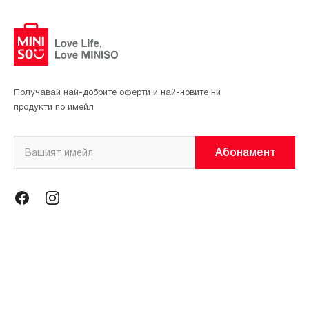
Получавай най-добрите оферти и най-новите ни
продукти по имейл
Абонамент
Информация
Общи условия
Политика за поверителност