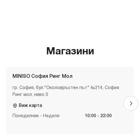
Магазини
MINISO София Ринг Мол
гр. София, бул."Околовръстен път" №214, София
Ринг мол, ниво 0
Виж карта
Понеделник - Неделя
10:00 - 22:00