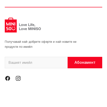
Получавай най-добрите оферти и най-новите ни
продукти по имейл
Абонамент
Информация
Общи условия