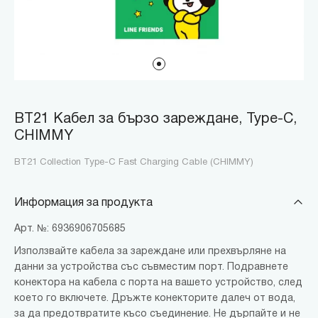
BT21 Кабел за бързо зареждане, Type-C,
CHIMMY
BT21 Collection Type-C Fast Charging Cable (CHIMMY)
Информация за продукта
Арт. №: 6936906705685
Използвайте кабела за зареждане или прехвърляне на
данни за устройства със съвместим порт. Подравнете
конектора на кабела с порта на вашето устройство, след
което го включете. Дръжте конекторите далеч от вода,
за да предотвратите късо съединение. Не дърпайте и не