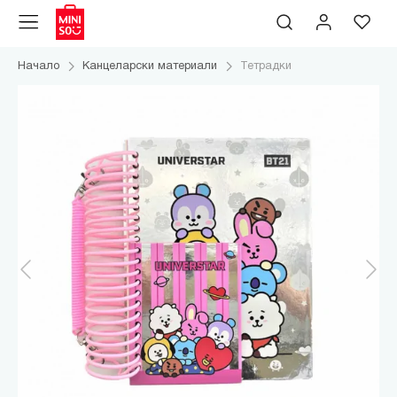
Начало
Канцеларски материали
Тетрадки