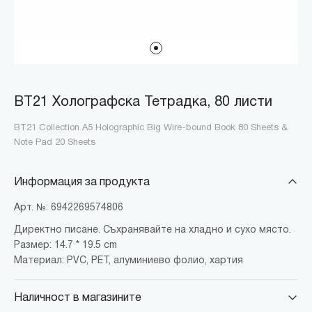
BT21 Холографска Тетрадка, 80 листи
BT21 Collection A5 Holographic Big Wire-bound Book 80 Sheets &
Note Pad 20 Sheets
Информация за продукта
Арт. №: 6942269574806
Директно писане. Съхранявайте на хладно и сухо място.
Размер: 14.7 * 19.5 cm
Материал: PVC, PET, алуминиево фолио, хартия
Наличност в магазините