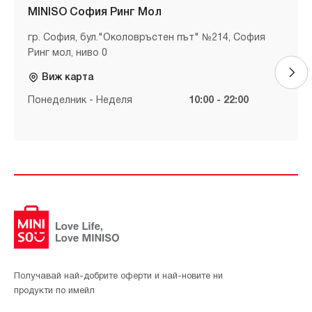
MINISO София Ринг Мол
гр. София, бул."Околовръстен път" №214, София
Ринг мол, ниво 0
Виж карта
Понеделник - Неделя
10:00 - 22:00
Получавай най-добрите оферти и най-новите ни
продукти по имейл