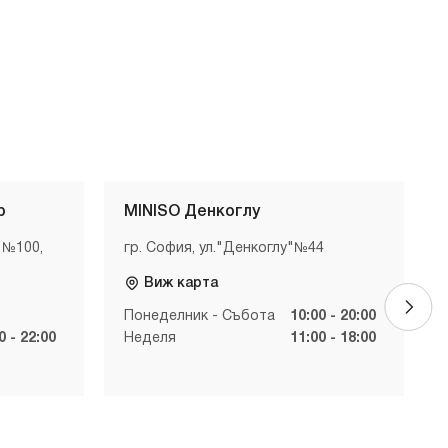
р
MINISO Денкоглу
 №100,
гр. София, ул."Денкоглу"№44
Виж карта
Понеделник - Събота
10:00 - 20:00
0 - 22:00
Неделя
11:00 - 18:00