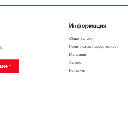
Информация
Общи условия
Политика за поверителност
йл
Магазини
За нас
мент
Контакти