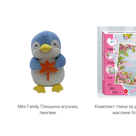
Mini Family Плюшена играчка,
Комплект глина за 
пингвин
маслени б