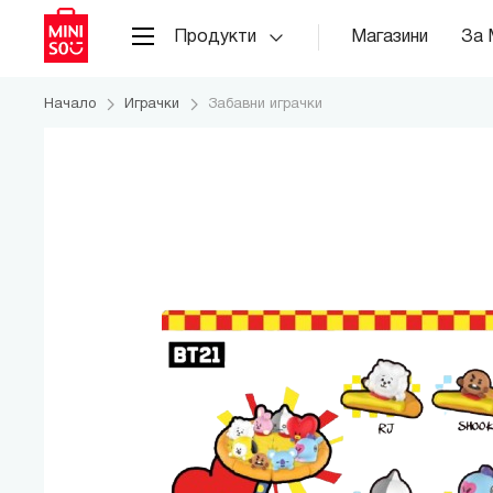
Продукти
Магазини
За 
Начало
Играчки
Забавни играчки