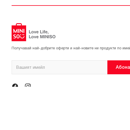
Получавай най-добрите оферти и най-новите ни продукти по име
Абона
© 2021 Официален магазин на MINISO