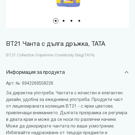
BT21 Чанта с дълга дръжка, TATA
BT21 Collection Dopamine Crossbody Bag(TATA)
Информация за продукта
Арт. №: 6942269558226
За директна употреба. Чантата с изчистен и елегантен
дизайн, удобна за ежедневна употреба. Продукти част
от лицензираната колекция BT21 - с ярки цветове,
привличащи вниманието. Дългата презрамка се регулира
в двата края и може да се носи по различни начини.
Може да декорирате чантата по ваше усмотрение.
Избягвайте надраскване от твърди предмети и