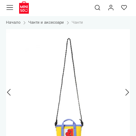
Начало
Чанти и аксесоари
Чанти