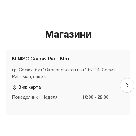
Магазини
MINISO София Ринг Мол
гр. София, бул."Околовръстен път" №214, София
Ринг мол, ниво 0
Виж карта
Понеделник - Неделя
10:00 - 22:00