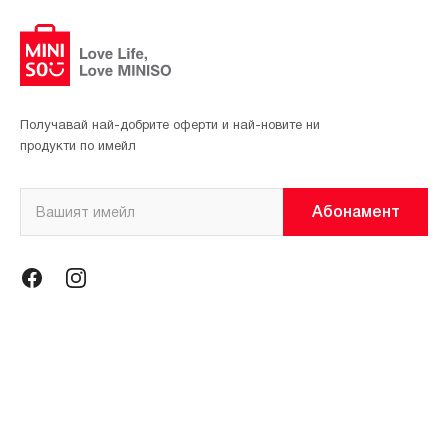
Получавай най-добрите оферти и най-новите ни
продукти по имейл
Абонамент
Информация
Общи условия
Политика за поверителност
Магазини