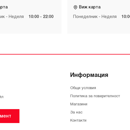
арта
Виж карта
ик - Неделя
10:00 - 22:00
Понеделник - Неделя
10:0
Информация
Общи условия
Политика за поверителност
йл
Магазини
За нас
мент
Контакти