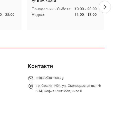
Виж карта
Понеделник - Събота
10:00 - 20:00
0 - 22:00
Неделя
11:00 - 18:00
Контакти
miniso@miniso.bg
гр. София 1434, ул. Околовръстен път №
214, София Ринг Мол, ниво 0