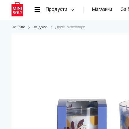
Продукти
Магазини
За 
Начало
За дома
Други аксесоари