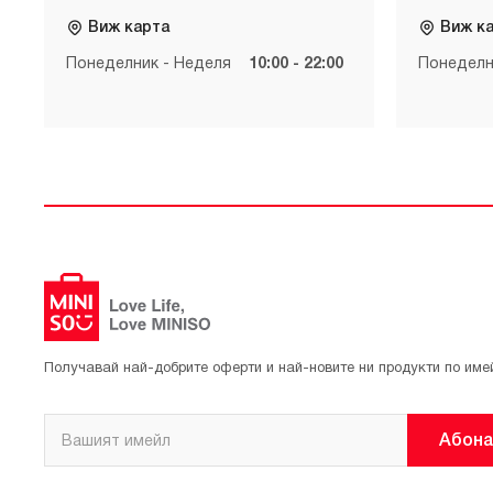
Виж карта
Виж к
Понеделник - Неделя
10:00 - 22:00
Понеделн
Получавай най-добрите оферти и най-новите ни продукти по име
Абона