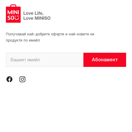
Получавай най-добрите оферти и най-новите ни
продукти по имейл
Абонамент
Информация
Общи условия
Политика за поверителност
Магазини