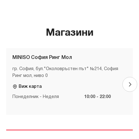
Магазини
MINISO София Ринг Мол
гр. София, бул."Околовръстен път" №214, София
Ринг мол, ниво 0
Виж карта
Понеделник - Неделя
10:00 - 22:00